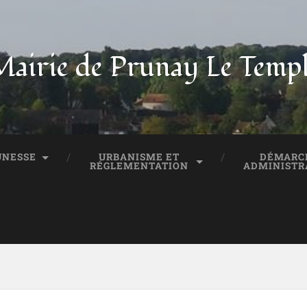
airie de Prunay Le Temp
UNESSE
URBANISME ET
DÉMARC
RÉGLEMENTATION
ADMINISTR