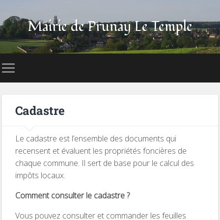
Mairie de Prunay Le Temple
Cadastre
Le cadastre est l’ensemble des documents qui
recensent et évaluent les propriétés foncières de
chaque commune. Il sert de base pour le calcul des
impôts locaux.
Comment consulter le cadastre ?
Vous pouvez consulter et commander les feuilles